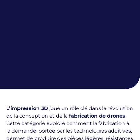
L’impression 3D
joue un rôle clé dans la révolution
de la conception et de la
fabrication de drones
.
Cette catégorie explore comment la fabrication à
la demande, portée par les technologies additives,
permet de produire des pièces légères, résistantes