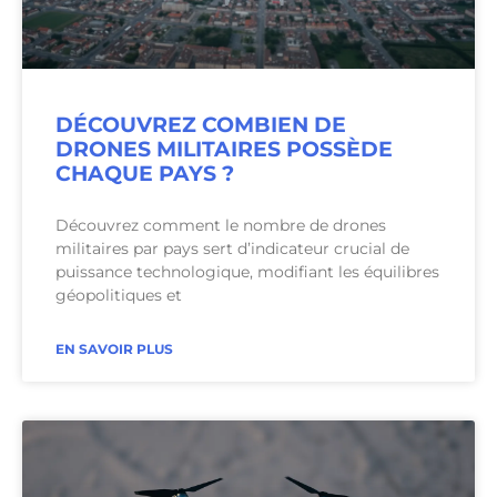
DÉCOUVREZ COMBIEN DE
DRONES MILITAIRES POSSÈDE
CHAQUE PAYS ?
Découvrez comment le nombre de drones
militaires par pays sert d’indicateur crucial de
puissance technologique, modifiant les équilibres
géopolitiques et
EN SAVOIR PLUS