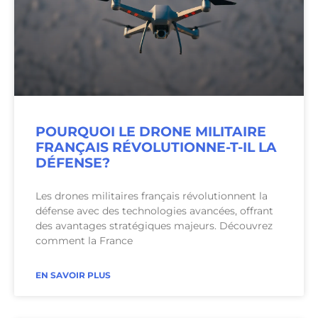
POURQUOI LE DRONE MILITAIRE
FRANÇAIS RÉVOLUTIONNE-T-IL LA
DÉFENSE?
Les drones militaires français révolutionnent la
défense avec des technologies avancées, offrant
des avantages stratégiques majeurs. Découvrez
comment la France
EN SAVOIR PLUS