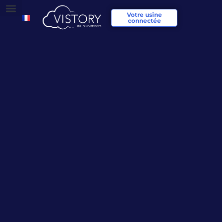
Votre usine
connectée