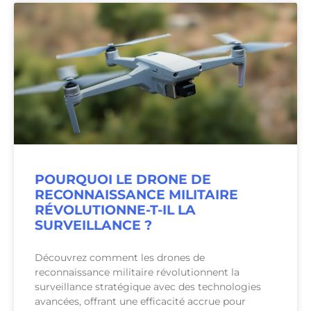
POURQUOI LE DRONE DE
RECONNAISSANCE MILITAIRE
RÉVOLUTIONNE-T-IL LA
SURVEILLANCE ?
Découvrez comment les drones de
reconnaissance militaire révolutionnent la
surveillance stratégique avec des technologies
avancées, offrant une efficacité accrue pour