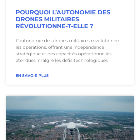
POURQUOI L’AUTONOMIE DES
DRONES MILITAIRES
RÉVOLUTIONNE-T-ELLE ?
L’autonomie des drones militaires révolutionne
les opérations, offrant une indépendance
stratégique et des capacités opérationnelles
étendues, malgré les défis technologiques
EN SAVOIR PLUS