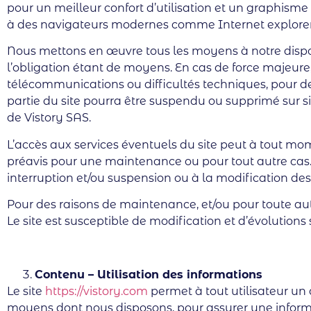
pour un meilleur confort d’utilisation et un graphis
à des navigateurs modernes comme Internet explorer, 
Nous mettons en œuvre tous les moyens à notre disposi
l’obligation étant de moyens. En cas de force majeure, 
télécommunications ou difficultés techniques, pour des
partie du site pourra être suspendu ou supprimé sur s
de Vistory SAS.
L’accès aux services éventuels du site peut à tout mom
préavis pour une maintenance ou pour tout autre cas. 
interruption et/ou suspension ou à la modification des
Pour des raisons de maintenance, et/ou pour toute autr
Le site est susceptible de modification et d’évolutions
Contenu – Utilisation des informations
Le site
https://vistory.com
permet à tout utilisateur un
moyens dont nous disposons, pour assurer une informat