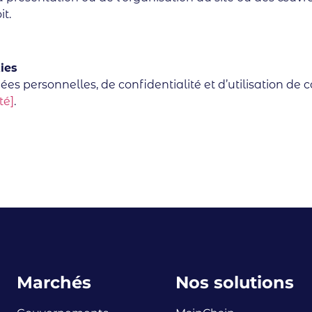
t.
ies
s personnelles, de confidentialité et d’utilisation de c
té]
.
Marchés
Nos solutions