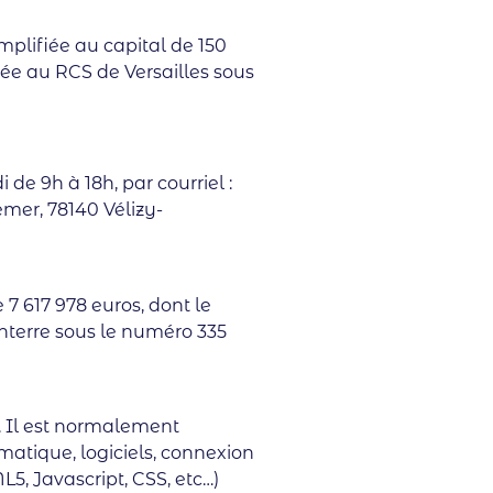
implifiée au capital de 150
lée au RCS de Versailles sous
de 9h à 18h, par courriel :
mer, 78140 Vélizy-
 7 617 978 euros, dont le
nterre sous le numéro 335
t. Il est normalement
rmatique, logiciels, connexion
, Javascript, CSS, etc…)