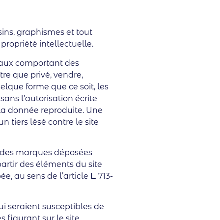
sins, graphismes et tout
propriété intellectuelle.
onaux comportant des
utre que privé, vendre,
elque forme que ce soit, les
sans l’autorisation écrite
 la donnée reproduite. Une
 tiers lésé contre le site
nt des marques déposées
partir des éléments du site
, au sens de l’article L. 713-
i seraient susceptibles de
 figurant sur le site