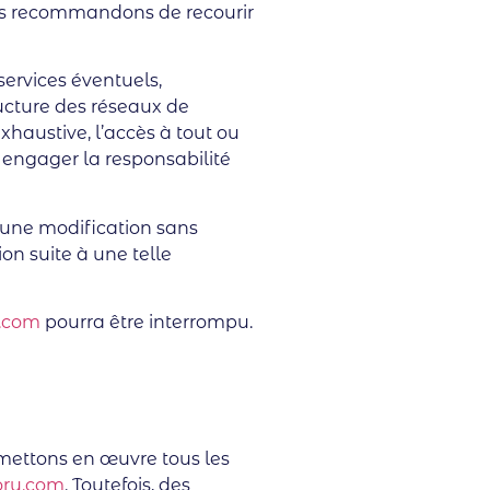
ous recommandons de recourir
services éventuels,
tructure des réseaux de
xhaustive, l’accès à tout ou
 engager la responsabilité
d’une modification sans
on suite à une telle
y.com
pourra être interrompu.
 mettons en œuvre tous les
tory.com
. Toutefois, des