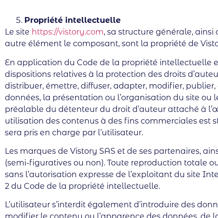
Propriété intellectuelle
Le site
https://vistory.com
, sa structure générale, ains
autre élément le composant, sont la propriété de Vistor
En application du Code de la propriété intellectuelle
dispositions relatives à la protection des droits d’auteu
distribuer, émettre, diffuser, adapter, modifier, publ
données, la présentation ou l’organisation du site ou l
préalable du détenteur du droit d’auteur attaché à l’œ
utilisation des contenus à des fins commerciales est str
sera pris en charge par l’utilisateur.
Les marques de Vistory SAS et de ses partenaires, ain
(semi-figuratives ou non). Toute reproduction totale o
sans l’autorisation expresse de l’exploitant du site Int
2 du Code de la propriété intellectuelle.
L’utilisateur s’interdit également d’introduire des donn
modifier le contenu ou l’apparence des données, de la 