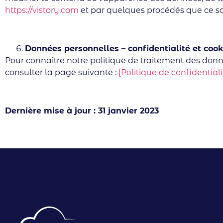
https://vistory.com
et par quelques procédés que ce soi
Données personnelles – confidentialité et cook
Pour connaître notre politique de traitement des donnée
consulter la page suivante :
[Politique de confidentiali
Dernière mise à jour : 31 janvier 2023