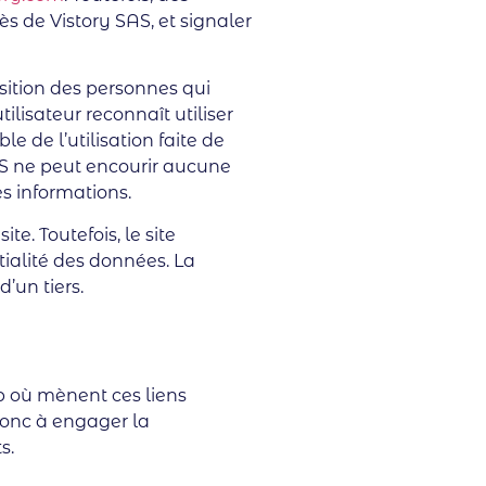
ès de Vistory SAS, et signaler
sition des personnes qui
tilisateur reconnaît utiliser
e de l’utilisation faite de
AS ne peut encourir aucune
es informations.
e. Toutefois, le site
ialité des données. La
’un tiers.
 où mènent ces liens
 donc à engager la
s.