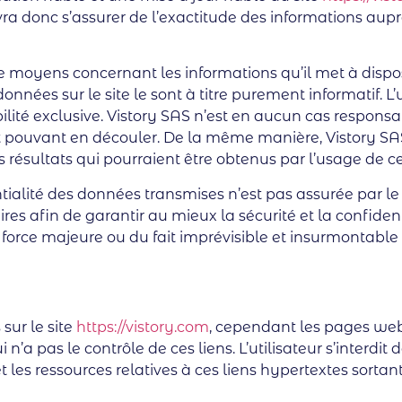
vra donc s’assurer de l’exactitude des informations aupr
e moyens concernant les informations qu’il met à dispo
onnées sur le site le sont à titre purement informatif. L’u
lité exclusive. Vistory SAS n’est en aucun cas responsabl
rect pouvant en découler. De la même manière, Vistory S
es résultats qui pourraient être obtenus par l’usage de c
alité des données transmises n’est pas assurée par le sit
s afin de garantir au mieux la sécurité et la confident
force majeure ou du fait imprévisible et insurmontable d
sur le site
https://vistory.com
, cependant les pages web
n’a pas le contrôle de ces liens. L’utilisateur s’interdit
les ressources relatives à ces liens hypertextes sortant