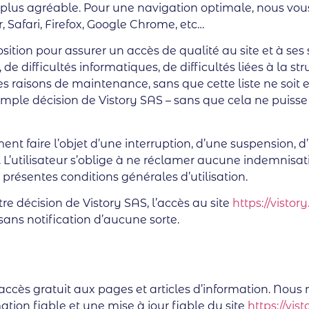
me plus agréable. Pour une navigation optimale, nous v
Safari, Firefox, Google Chrome, etc…
tion pour assurer un accès de qualité au site et à ses 
de difficultés informatiques, de difficultés liées à la s
 raisons de maintenance, sans que cette liste ne soit e
imple décision de Vistory SAS – sans que cela ne puisse
ent faire l’objet d’une interruption, d’une suspension, 
L’utilisateur s’oblige à ne réclamer aucune indemnisati
 présentes conditions générales d’utilisation.
e décision de Vistory SAS, l’accès au site
https://vistor
 sans notification d’aucune sorte.
 accès gratuit aux pages et articles d’information. Nous
ion fiable et une mise à jour fiable du site
https://vis