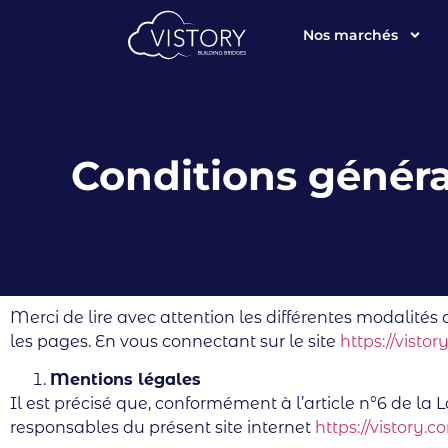
Nos marchés
Conditions général
Merci de lire avec attention les différentes modalités d
les pages. En vous connectant sur le site
https://visto
Mentions légales
Il est précisé que, conformément à l’article n°6 de la
responsables du présent site internet
https://vistory.c