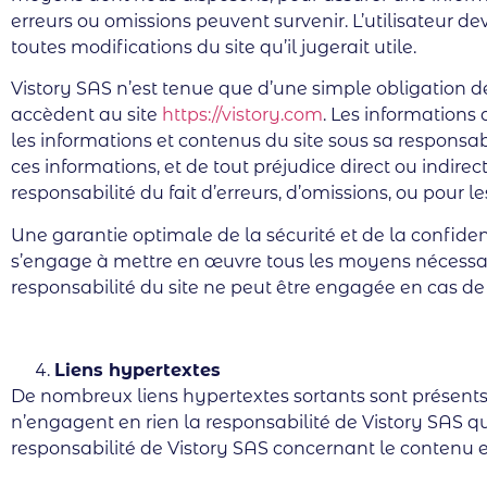
erreurs ou omissions peuvent survenir. L’utilisateur de
toutes modifications du site qu’il jugerait utile.
Vistory SAS n’est tenue que d’une simple obligation d
accèdent au site
https://vistory.com
. Les informations d
les informations et contenus du site sous sa responsabi
ces informations, et de tout préjudice direct ou indi
responsabilité du fait d’erreurs, d’omissions, ou pour l
Une garantie optimale de la sécurité et de la confidenti
s’engage à mettre en œuvre tous les moyens nécessaire
responsabilité du site ne peut être engagée en cas de 
Liens hypertextes
De nombreux liens hypertextes sortants sont présents 
n’engagent en rien la responsabilité de Vistory SAS qui 
responsabilité de Vistory SAS concernant le contenu et 