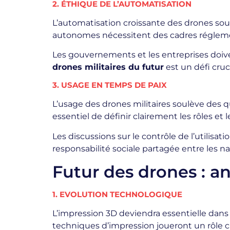
2. ÉTHIQUE DE L’AUTOMATISATION
L’automatisation croissante des drones soul
autonomes nécessitent des cadres réglemen
Les gouvernements et les entreprises doiv
drones militaires du futur
est un défi cruci
3. USAGE EN TEMPS DE PAIX
L’usage des drones militaires soulève des que
essentiel de définir clairement les rôles et 
Les discussions sur le contrôle de l’utilisa
responsabilité sociale partagée entre les na
Futur des drones : a
1. EVOLUTION TECHNOLOGIQUE
L’impression 3D deviendra essentielle dan
techniques d’impression joueront un rôle cru