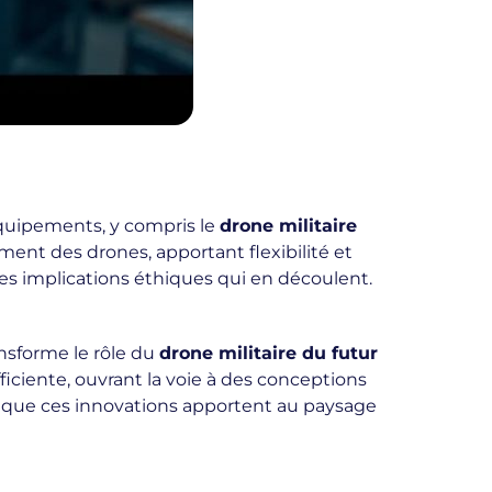
 équipements, y compris le
drone militaire
nt des drones, apportant flexibilité et
es implications éthiques qui en découlent.
ansforme le rôle du
drone militaire du futur
ficiente, ouvrant la voie à des conceptions
s que ces innovations apportent au paysage