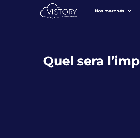
Nos marchés
Quel sera l’im