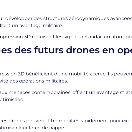
pour développer des structures aérodynamiques avancées 
ffrant un avantage militaire.
pression 3D réduisent les signatures radar, un atout po
es des futurs drones en op
pression 3D bénéficient d’une mobilité accrue. Ils peuv
ité des opérations militaires.
e aux menaces contemporaines, offrant un avantage stratég
ptimisées.
ces drones peuvent être modifiés rapidement pour exécu
imiser leur force de frappe.