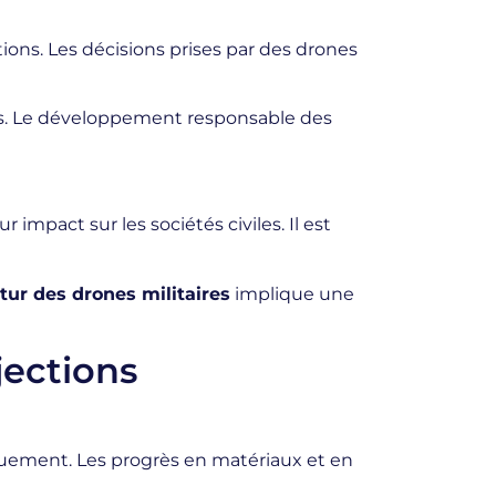
ions. Les décisions prises par des drones
es. Le développement responsable des
 impact sur les sociétés civiles. Il est
tur des drones militaires
implique une
jections
uement. Les progrès en matériaux et en