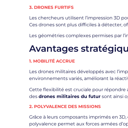
3. DRONES FURTIFS
Les chercheurs utilisent l’impression 3D 
Ces drones sont plus difficiles à détecter, o
Les géométries complexes permises par l’im
Avantages stratégiqu
1. MOBILITÉ ACCRUE
Les drones militaires développés avec l’im
environnements variés, améliorant la réactiv
Cette flexibilité est cruciale pour répondr
des
drones militaires du futur
sont ainsi o
2. POLYVALENCE DES MISSIONS
Grâce à leurs composants imprimés en 3D, 
polyvalence permet aux forces armées d’opt