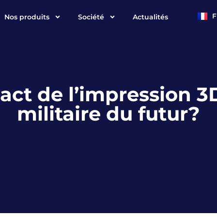
F
Nos produits
Société
Actualités
E
pact de l’impression 3
militaire du futur?