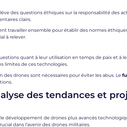
ève des questions éthiques sur la responsabilité des act
taires clairs.
ent travailler ensemble pour établir des normes éthiqu
al à relever.
stions quant à leur utilisation en temps de paix et à leur
les limites de ces technologies.
tion des drones sont nécessaires pour éviter les abus. Le
fu
tions.
nalyse des tendances et pro
s le développement de drones plus avancés technologiq
cial dans l’avenir des drones militaires.