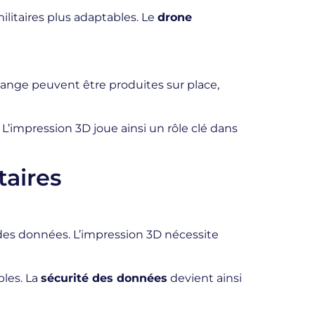
litaires plus adaptables. Le
drone
change peuvent être produites sur place,
 L’impression 3D joue ainsi un rôle clé dans
taires
des données. L’impression 3D nécessite
bles. La
sécurité des données
devient ainsi