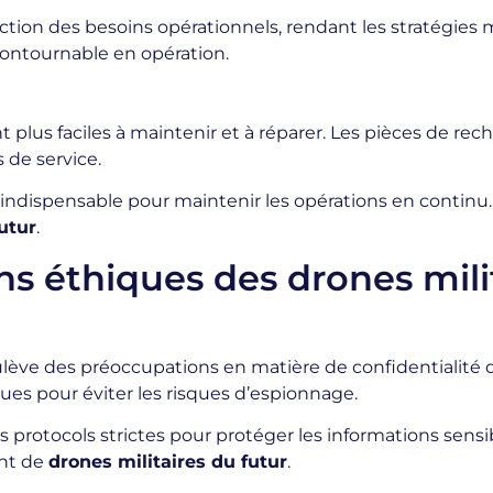
ion des besoins opérationnels, rendant les stratégies mi
contournable en opération.
 plus faciles à maintenir et à réparer. Les pièces de re
s de service.
e, indispensable pour maintenir les opérations en continu.
utur
.
ns éthiques des drones mili
lève des préoccupations en matière de confidentialité 
ues pour éviter les risques d’espionnage.
 protocols strictes pour protéger les informations sensi
ent de
drones militaires du futur
.