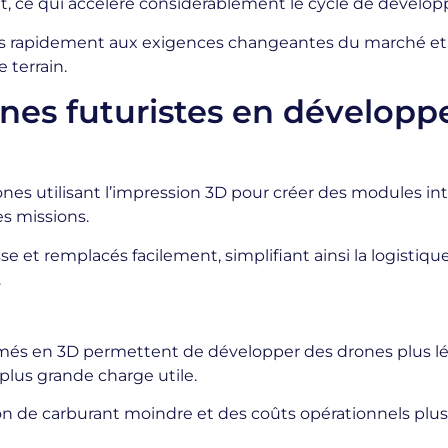
t, ce qui accélère considérablement le cycle de dévelo
s rapidement aux exigences changeantes du marché et des
 terrain.
ones futuristes en dévelop
s utilisant l’impression 3D pour créer des modules int
s missions.
 et remplacés facilement, simplifiant ainsi la logistiq
.
més en 3D permettent de développer des drones plus lé
lus grande charge utile.
de carburant moindre et des coûts opérationnels plus ba