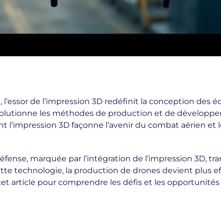
, l’essor de l’impression 3D redéfinit la conception des
olutionne les méthodes de production et de développeme
l’impression 3D façonne l’avenir du combat aérien et l
fense, marquée par l’intégration de l’impression 3D, tr
ette technologie, la production de drones devient plus ef
et article pour comprendre les défis et les opportunité