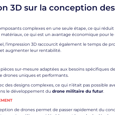
on 3D sur la conception de
omposants complexes en une seule étape, ce qui réduit s
 matériaux, ce qui est un avantage économique pour le
, l’impression 3D raccourcit également le temps de pro
t augmenter leur rentabilité.
s pièces sur-mesure adaptées aux besoins spécifiques des
e drones uniques et performants.
des designs complexes, ce qui n’était pas possible ave
 dans le développement du
drone militaire du futur
.
EMENT
onception de drones permet de passer rapidement du conc