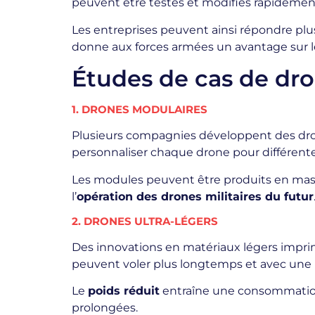
peuvent être testés et modifiés rapidemen
Les entreprises peuvent ainsi répondre plu
donne aux forces armées un avantage sur le
Études de cas de dr
1. DRONES MODULAIRES
Plusieurs compagnies développent des drone
personnaliser chaque drone pour différente
Les modules peuvent être produits en masse
l’
opération des drones militaires du futur
2. DRONES ULTRA-LÉGERS
Des innovations en matériaux légers impri
peuvent voler plus longtemps et avec une p
Le
poids réduit
entraîne une consommation 
prolongées.