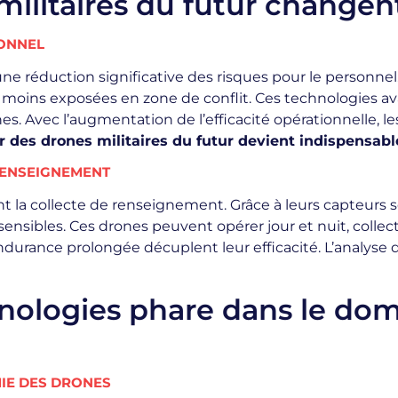
militaires du futur changen
SONNEL
ne réduction significative des risques pour le personnel.
 moins exposées en zone de conflit. Ces technologies av
s. Avec l’augmentation de l’efficacité opérationnelle, 
r des drones militaires du futur devient indispensabl
RENSEIGNEMENT
nt la collecte de renseignement. Grâce à leurs capteurs 
sensibles. Ces drones peuvent opérer jour et nuit, colle
endurance prolongée décuplent leur efficacité. L’analys
hnologies phare dans le do
MIE DES DRONES