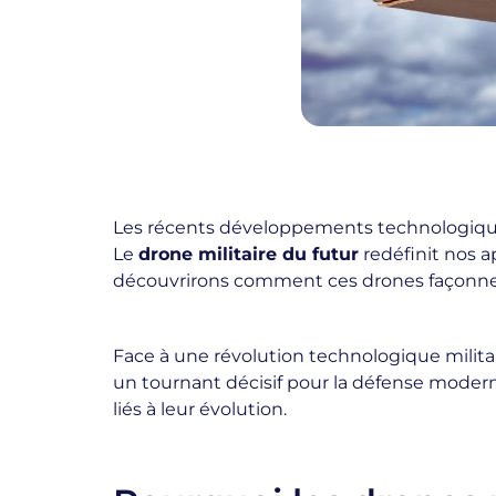
Les récents développements technologique
Le
drone militaire du futur
redéfinit nos a
découvrirons comment ces drones façonnent 
Face à une révolution technologique militai
un tournant décisif pour la défense moderne
liés à leur évolution.