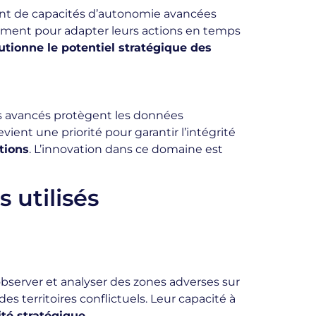
icient de capacités d’autonomie avancées
nement pour adapter leurs actions en temps
lutionne le potentiel stratégique des
es avancés protègent les données
ent une priorité pour garantir l’intégrité
tions
. L’innovation dans ce domaine est
 utilisés
 observer et analyser des zones adverses sur
 territoires conflictuels. Leur capacité à
ité stratégique
.