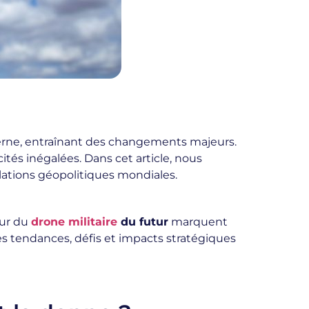
erne, entraînant des changements majeurs.
tés inégalées. Dans cet article, nous
lations géopolitiques mondiales.
our du
drone militaire
du futur
marquent
les tendances, défis et impacts stratégiques