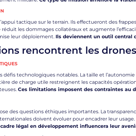
ON
l’appui tactique sur le terrain. Ils effectueront des frapp
 réduit les dommages collatéraux et augmente l’efficacit
imise leur déploiement.
Ils deviennent un outil central
tions rencontrent les drones
STIQUES
des défis technologiques notables. La taille et l’autonom
ère de charge utile restreignent les capacités opérationn
teuses.
Ces limitations imposent des contraintes au
r pose des questions éthiques importantes. La transparenc
nternationales doivent évoluer pour encadrer leur usage. 
 cadre légal en développement influencera leur aveni