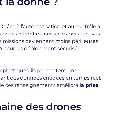
t la donne ?
 Grâce à l’automatisation et au contrôle à
ancées offrent de nouvelles perspectives
les missions deviennent moins périlleuses
e
pour un déploiement sécurisé.
sophistiqués, ils permettent une
ctant des données critiques en temps réel.
e de ces renseignements améliore
la prise
maine des drones