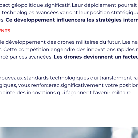
pact géopolitique significatif. Leur déploiement pourrait
e technologies avancées verront leur position stratégique
es.
Ce développement influencera les stratégies inter
ENTS
le développement des drones militaires du futur. Les n
. Cette compétition engendre des innovations rapides m
uencé par ces avancées.
Les drones deviennent un facteu
nouveaux standards technologiques qui transforment ra
ques, vous renforcerez significativement votre position
ointe des innovations qui façonnent l’avenir militaire.