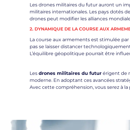
Les drones militaires du futur auront un im
militaires internationales. Les pays dotés d
drones peut modifier les alliances mondial
2. DYNAMIQUE DE LA COURSE AUX ARMEM
La course aux armements est stimulée par 
pas se laisser distancer technologiquement
L’équilibre géopolitique pourrait être infl
Les
drones militaires du futur
érigent de 
moderne. En adoptant ces avancées stratégi
Avec cette compréhension, vous serez à la p