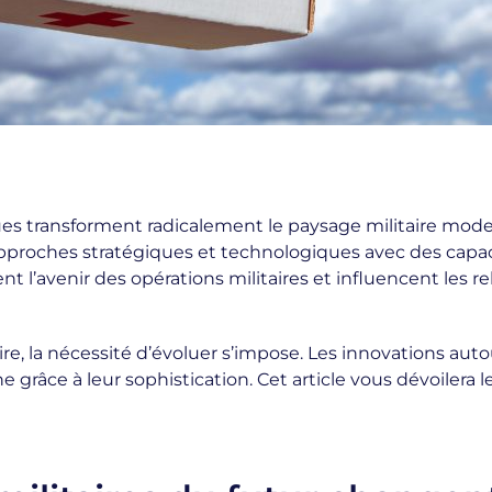
s transforment radicalement le paysage militaire mod
pproches stratégiques et technologiques avec des capaci
l’avenir des opérations militaires et influencent les re
re, la nécessité d’évoluer s’impose. Les innovations aut
 grâce à leur sophistication. Cet article vous dévoilera 