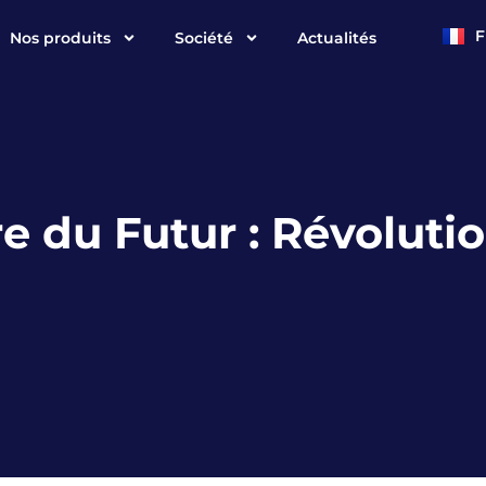
F
Nos produits
Société
Actualités
E
re du Futur : Révoluti