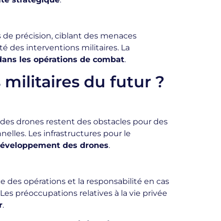
es de précision, ciblant des menaces
é des interventions militaires. La
 dans les opérations de combat
.
 militaires du futur ?
ie des drones restent des obstacles pour des
elles. Les infrastructures pour le
 développement des drones
.
e des opérations et la responsabilité en cas
Les préoccupations relatives à la vie privée
r
.