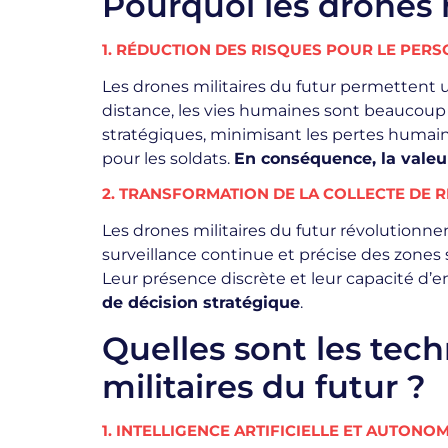
Pourquoi les drones 
1. RÉDUCTION DES RISQUES POUR LE PER
Les drones militaires du futur permettent u
distance, les vies humaines sont beaucoup
stratégiques, minimisant les pertes humaine
pour les soldats.
En conséquence, la valeu
2. TRANSFORMATION DE LA COLLECTE DE 
Les drones militaires du futur révolutionne
surveillance continue et précise des zones 
Leur présence discrète et leur capacité d’
de décision stratégique
.
Quelles sont les tec
militaires du futur ?
1. INTELLIGENCE ARTIFICIELLE ET AUTONO