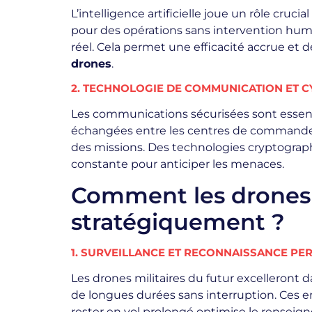
L’intelligence artificielle joue un rôle cru
pour des opérations sans intervention huma
réel. Cela permet une efficacité accrue et 
drones
.
2. TECHNOLOGIE DE COMMUNICATION ET 
Les communications sécurisées sont essenti
échangées entre les centres de commande et
des missions. Des technologies cryptograp
constante pour anticiper les menaces.
Comment les drones mi
stratégiquement ?
1. SURVEILLANCE ET RECONNAISSANCE PE
Les drones militaires du futur excelleront d
de longues durées sans interruption. Ces e
rester en vol prolongé optimise le renseig