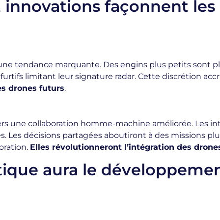
 innovations façonnent les 
 une tendance marquante. Des engins plus petits sont plu
furtifs limitant leur signature radar. Cette discrétion acc
s drones futurs
.
vers une collaboration homme-machine améliorée. Les in
. Les décisions partagées aboutiront à des missions plus
boration.
Elles révolutionneront l’intégration des dron
tique aura le développeme