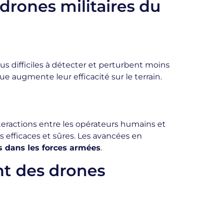
drones militaires du
s difficiles à détecter et perturbent moins
rue augmente leur efficacité sur le terrain.
teractions entre les opérateurs humains et
 efficaces et sûres. Les avancées en
es dans les forces armées
.
nt des drones