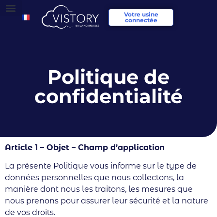
Votre usine
connectée
Politique de
confidentialité
Article 1 – Objet – Champ d’application
La présente Politique vous informe sur le type de
données personnelles que nous collectons, la
manière dont nous les traitons, les mesures que
nous prenons pour assurer leur sécurité et la nature
de vos droits.