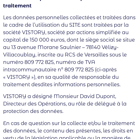
traitement
Les données personnelles collectées et traitées dans
le cadre de l’utilisation du SITE sont traitées par la
société VISTORY, société par actions simplifiée au
capital de 150 000 euros, dont le siège social se situe
au 13 avenue Morane Saulnier – 78140 Vélizy-
Villacoublay, inscrite au RCS de Versailles sous le
numéro 809 772 825, numéro de TVA
intracommunautaire n° 809 772 825 (ci-après
« VISTORY »), en sa qualité de responsable du
traitement desdites informations personnelles.
VISTORY a désigné Monsieur David Dupont,
Directeur des Opérations, au rôle de délégué à la
protection des données.
En cas de question sur la collecte et/ou le traitement
des données, le contenu des présentes, les droits en
vertu de la législation applicable ou la manière de