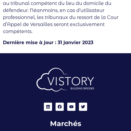
au tribunal compétent du lieu du domicile du
défendeur. Néanmoins, en cas d’utilisateur
professionnel, les tribunaux du ressort de la Cour
d’Appel de Versailles seront exclusivement
compétents.
Dernière mise à jour : 31 janvier 2023
Marchés