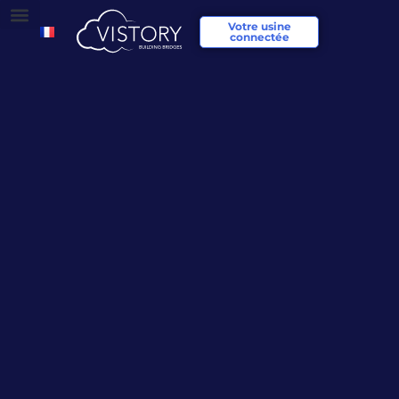
Votre usine
connectée