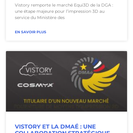
Vistory remporte le marché Equi3D de la DGA :
une étape majeure pour l’impression 3D au
service du Ministère des
EN SAVOIR PLUS
VISTORY ET LA DMAÉ : UNE