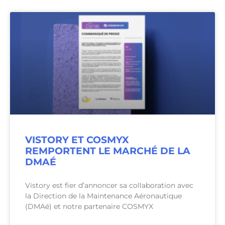
VISTORY ET COSMYX
REMPORTENT LE MARCHÉ DE LA
DMAÉ
Vistory est fier d’annoncer sa collaboration avec
la Direction de la Maintenance Aéronautique
(DMAé) et notre partenaire COSMYX