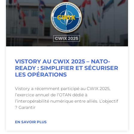
VISTORY AU CWIX 2025 – NATO-
READY : SIMPLIFIER ET SÉCURISER
LES OPÉRATIONS
Vistory a récemment participé au CWIX 2025,
l’exercice annuel de l’OTAN dédié à
l’interopérabilité numérique entre alliés. L’objectif
? Garantir
EN SAVOIR PLUS