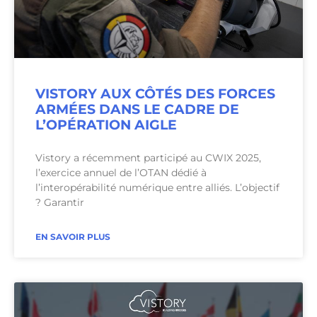
VISTORY AUX CÔTÉS DES FORCES
ARMÉES DANS LE CADRE DE
L’OPÉRATION AIGLE
Vistory a récemment participé au CWIX 2025,
l’exercice annuel de l’OTAN dédié à
l’interopérabilité numérique entre alliés. L’objectif
? Garantir
EN SAVOIR PLUS