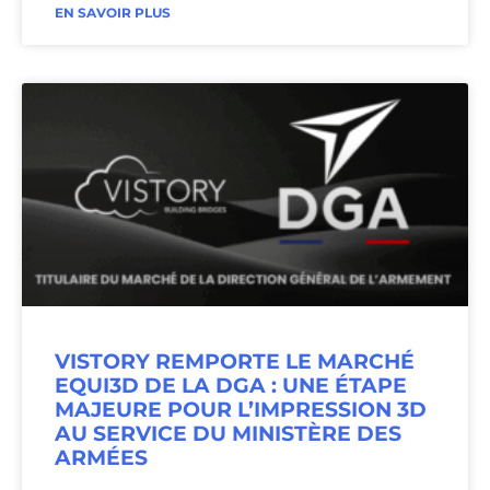
EN SAVOIR PLUS
VISTORY REMPORTE LE MARCHÉ
EQUI3D DE LA DGA : UNE ÉTAPE
MAJEURE POUR L’IMPRESSION 3D
AU SERVICE DU MINISTÈRE DES
ARMÉES