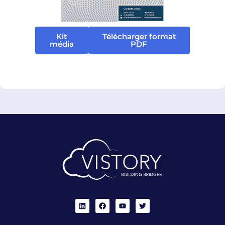
Kit
Télécharger format
média
PDF