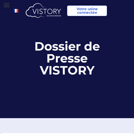
Votre usine
connectée
Dossier de
Presse
VISTORY