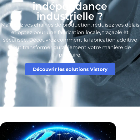
indépendance
industrielle ?
Maîtrisez vos chaînes de production, réduisez vos délais
et optez pour une fabrication locale, traçable et
sécurisée. Découvrez comment la fabrication additive
peut transformer durablement votre manière de
produire.
Découvrir les solutions Vistory