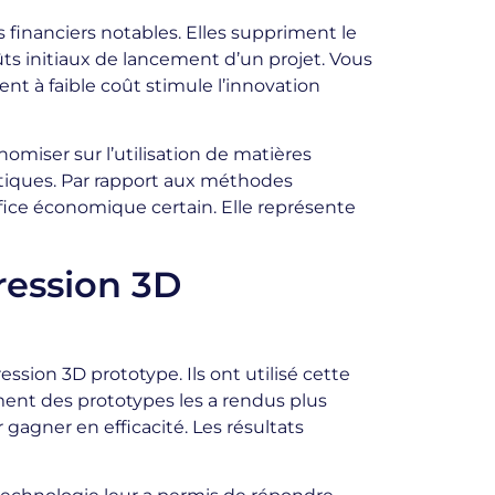
financiers notables. Elles suppriment le
ûts initiaux de lancement d’un projet. Vous
nt à faible coût stimule l’innovation
miser sur l’utilisation de matières
étiques. Par rapport aux méthodes
fice économique certain. Elle représente
ression 3D
ssion 3D prototype. Ils ont utilisé cette
ment des prototypes les a rendus plus
r gagner en efficacité. Les résultats