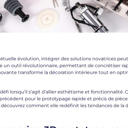
tuelle évolution, intégrer des solutions novatrices peut
 outil révolutionnaire, permettant de concrétiser rapi
nte transforme la décoration intérieure tout en optimis
i lorsqu’il s’agit d’allier esthétisme et fonctionnalité. C’
 précédent pour le prototypage rapide et précis de pièces
 découvrez comment elle redéfinit les tendances de la 