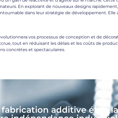
vu un gain de réactivité et d’agilité sur le marché. Cett
urs. En explorant de nouveaux designs rapidement, ils 
ntournable dans leur stratégie de développement. Elle a 
volutionnera vos processus de conception et de décorati
rue, tout en réduisant les délais et les coûts de product
ions concrètes et spectaculaires.
a fabrication additive était l