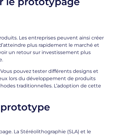
r le prototypage
duits. Les entreprises peuvent ainsi créer
 d’atteindre plus rapidement le marché et
voir un retour sur investissement plus
e.
 Vous pouvez tester différents designs et
cieux lors du développement de produits
hodes traditionnelles. L’adoption de cette
 prototype
age. La Stéréolithographie (SLA) et le