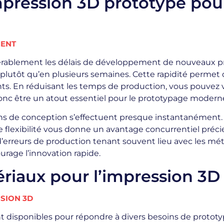
mpression 3D prototype pou
MENT
érablement les délais de développement de nouveaux pro
 plutôt qu’en plusieurs semaines. Cette rapidité permet
ients. En réduisant les temps de production, vous pouvez 
donc être un atout essentiel pour le prototypage modern
ions de conception s’effectuent presque instantanément.
e flexibilité vous donne un avantage concurrentiel pré
 d’erreurs de production tenant souvent lieu avec les mét
urage l’innovation rapide.
riaux pour l’impression 3D
SSION 3D
 disponibles pour répondre à divers besoins de prototyp