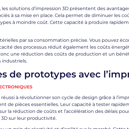
les solutions d’impression 3D présentent des avantages 
sociés à sa mise en place. Cela permet de diminuer les co
types à moindre coût. Cette capacité à produire rapideme
térielles par sa consommation précise. Vous pouvez écono
icacité des processus réduit également les coûts énerg
 donc une réduction des coûts de production et un béné
industriels.
es de prototypes avec l’imp
ÉLECTRONIQUES
éussi à révolutionner son cycle de design grâce à l’impre
t de pièces essentielles. Leur capacité à tester rapide
 sur la réduction de coûts et l’accélération des délais pou
3D sur leur productivité.