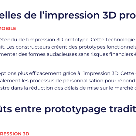
elles de l’impression 3D pr
MOBILE
étendu de l’impression 3D prototype. Cette technologie
it. Les constructeurs créent des prototypes fonctionnels
périmenter des formes audacieuses sans risques financiers 
tions plus efficacement grâce à l’impression 3D. Cette 
e également les processus de personnalisation pour répon
ustre dans la réduction des délais de mise sur le marché d
s entre prototypage tradit
PRESSION 3D