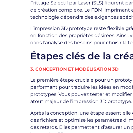
Frittage Sélectif par Laser (SLS) figurent p
de création complexe. Le FDM, imprimant e
technologie dépendra des exigences spécif
L’impression 3D prototype reste flexible gr
en fonction des propriétés désirées. Ainsi,
dans l’analyse des besoins pour choisir la 
Étapes clés de la cr
3. CONCEPTION ET MODÉLISATION 3D
La première étape cruciale pour un prototyp
performant pour traduire les idées en modèle
prototypes. Vous pouvez tester et modifier 
atout majeur de l’impression 3D prototype.
Après la conception, une étape essentielle c
des fichiers et optimise les paramètres d’
des retards. Elles permettent d’assurer un 