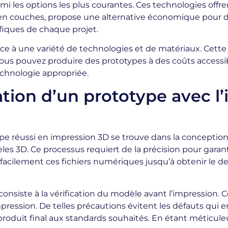
armi les options les plus courantes. Ces technologies offr
n couches, propose une alternative économique pour des
iques de chaque projet.
âce à une variété de technologies et de matériaux. Cette 
 vous pouvez produire des prototypes à des coûts accessib
technologie appropriée.
éation d’un prototype avec l
e réussi en impression 3D se trouve dans la conception.
s 3D. Ce processus requiert de la précision pour garantir
facilement ces fichiers numériques jusqu’à obtenir le des
onsiste à la vérification du modèle avant l’impression. Ce
impression. De telles précautions évitent les défauts qu
produit final aux standards souhaités. En étant méticule