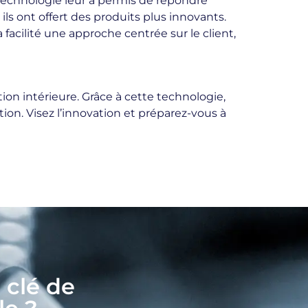
e technologie leur a permis de répondre
ont offert des produits plus innovants.
facilité une approche centrée sur le client,
on intérieure. Grâce à cette technologie,
ion. Visez l’innovation et préparez-vous à
a clé de