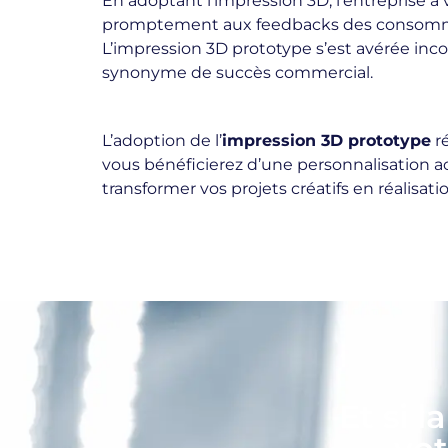
En adoptant l’impression 3D, l’entreprise a 
promptement aux feedbacks des consommate
L’impression 3D prototype s’est avérée inco
synonyme de succès commercial.
L’adoption de l’
impression 3D prototype
ré
vous bénéficierez d’une personnalisation acc
transformer vos projets créatifs en réalisat
Et si l