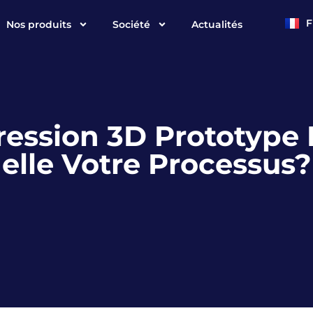
F
Nos produits
Société
Actualités
E
ression 3D Prototype 
elle Votre Processus?