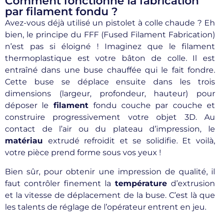
Comment fonctionne la fabrication
par filament fondu ?
Avez-vous déjà utilisé un pistolet à colle chaude ? Eh
bien, le principe du FFF (Fused Filament Fabrication)
n’est pas si éloigné ! Imaginez que le filament
thermoplastique est votre bâton de colle. Il est
entraîné dans une buse chauffée qui le fait fondre.
Cette buse se déplace ensuite dans les trois
dimensions (largeur, profondeur, hauteur) pour
déposer le
filament
fondu couche par couche et
construire progressivement votre objet 3D. Au
contact de l’air ou du plateau d’impression, le
matériau
extrudé refroidit et se solidifie. Et voilà,
votre pièce prend forme sous vos yeux !
Bien sûr, pour obtenir une impression de qualité, il
faut contrôler finement la
température
d’extrusion
et la vitesse de déplacement de la buse. C’est là que
les talents de réglage de l’opérateur entrent en jeu.