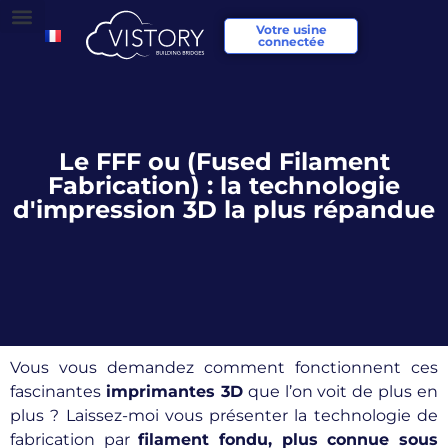
Votre usine
connectée
Le FFF ou (Fused Filament
Fabrication) : la technologie
d'impression 3D la plus répandue
Vous vous demandez comment fonctionnent ces
fascinantes
imprimantes 3D
que l’on voit de plus en
plus ? Laissez-moi vous présenter la technologie de
fabrication par
filament fondu, plus connue sous