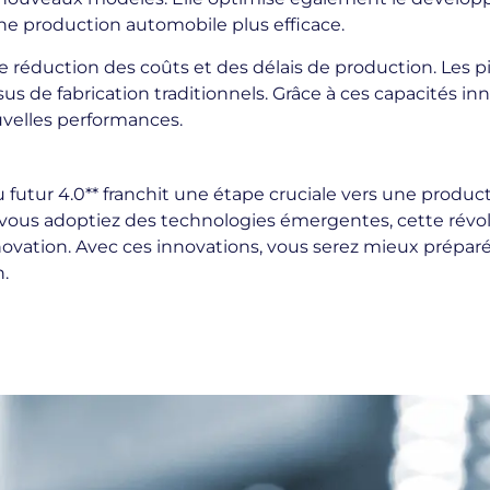
 une production automobile plus efficace.
e réduction des coûts et des délais de production. Les
us de fabrication traditionnels. Grâce à ces capacités inno
uvelles performances.
du futur 4.0** franchit une étape cruciale vers une produ
 vous adoptiez des technologies émergentes, cette révolu
nnovation. Avec ces innovations, vous serez mieux prépar
n.