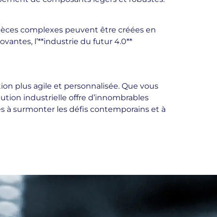
 pièces complexes peuvent être créées en
vantes, l’**industrie du futur 4.0**
ction plus agile et personnalisée. Que vous
tion industrielle offre d’innombrables
és à surmonter les défis contemporains et à