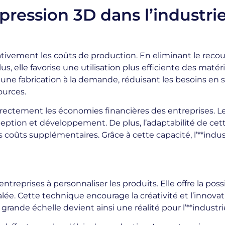
pression 3D dans l’industri
ativement les coûts de production. En eliminant le reco
lus, elle favorise une utilisation plus efficiente des maté
e fabrication à la demande, réduisant les besoins en s
ources.
 directement les économies financières des entreprises. L
ception et développement. De plus, l’adaptabilité de c
ts supplémentaires. Grâce à cette capacité, l’**indust
ntreprises à personnaliser les produits. Elle offre la pos
alée. Cette technique encourage la créativité et l’innova
rande échelle devient ainsi une réalité pour l’**industrie