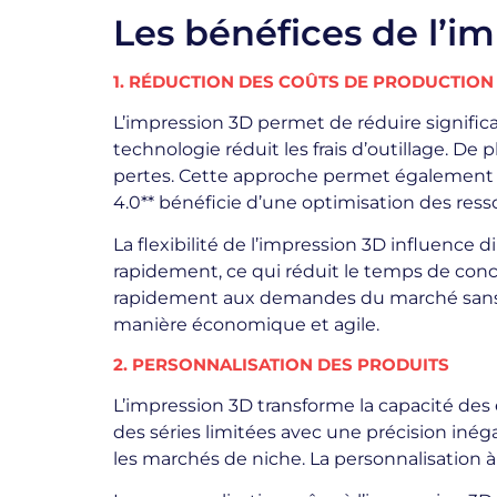
Les bénéfices de l’im
1. RÉDUCTION DES COÛTS DE PRODUCTION
L’impression 3D permet de réduire signific
technologie réduit les frais d’outillage. De p
pertes. Cette approche permet également un
4.0** bénéficie d’une optimisation des ress
La flexibilité de l’impression 3D influence
rapidement, ce qui réduit le temps de con
rapidement aux demandes du marché sans coû
manière économique et agile.
2. PERSONNALISATION DES PRODUITS
L’impression 3D transforme la capacité des e
des séries limitées avec une précision inég
les marchés de niche. La personnalisation à g