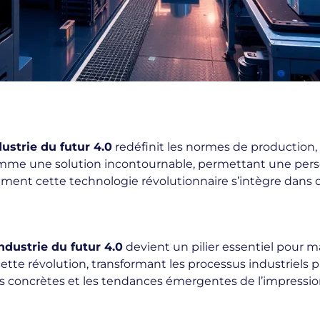
dustrie du futur 4.0
redéfinit les normes de production,
mme une solution incontournable, permettant une person
ment cette technologie révolutionnaire s’intègre dans di
ndustrie du futur 4.0
devient un pilier essentiel pour ma
ette révolution, transformant les processus industriels 
ns concrètes et les tendances émergentes de l’impressio