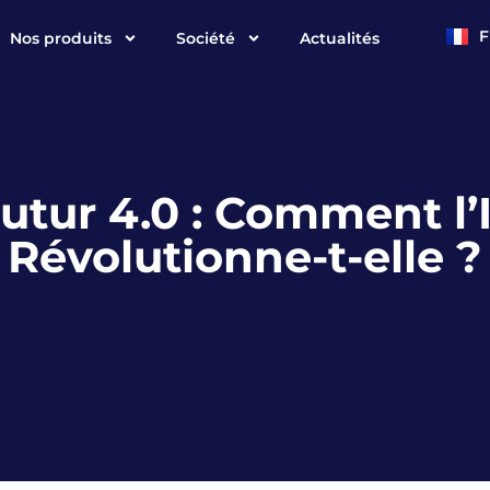
F
Nos produits
Société
Actualités
E
Futur 4.0 : Comment l
Révolutionne-t-elle ?