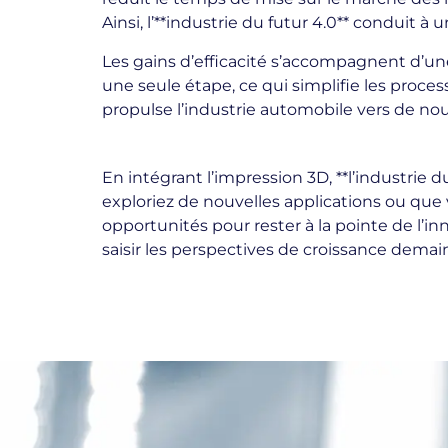
Ainsi, l’**industrie du futur 4.0** conduit à
Les gains d’efficacité s’accompagnent d’un
une seule étape, ce qui simplifie les process
propulse l’industrie automobile vers de no
En intégrant l’impression 3D, **l’industrie 
exploriez de nouvelles applications ou que
opportunités pour rester à la pointe de l’i
saisir les perspectives de croissance demai