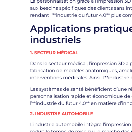
La personnalisation grâce à l’impression 3D
aux besoins spécifiques des clients sans in
rendant l’**industrie du futur 4.0** plus c
Applications pratiqu
industriels
1. SECTEUR MÉDICAL
Dans le secteur médical, l’impression 3D a 
fabrication de modèles anatomiques, améliora
interventions médicales. Ainsi, l’**industrie
Les systèmes de santé bénéficient d’une ré
personnalisation rapide et économique de ce
l’**industrie du futur 4.0** en matière d’
2. INDUSTRIE AUTOMOBILE
L’industrie automobile intègre l’impressio
réduit le temps de mise sur le marché de