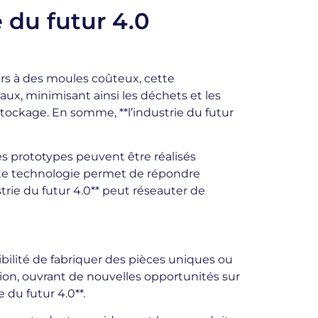
e du futur 4.0
urs à des moules coûteux, cette
riaux, minimisant ainsi les déchets et les
tockage. En somme, **l’industrie du futur
es prototypes peuvent être réalisés
ette technologie permet de répondre
rie du futur 4.0** peut réseauter de
sibilité de fabriquer des pièces uniques ou
tion, ouvrant de nouvelles opportunités sur
 du futur 4.0**.