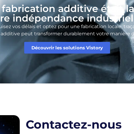
a fabrication additive était l
re indépendance industriel
uisez vos délais et optez pour une fabrication locale, tr
n additive peut transformer durablement votre manière d
Découvrir les solutions Vistory
Contactez-nous