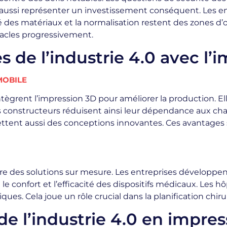
t aussi représenter un investissement conséquent. Les 
é des matériaux et la normalisation restent des zones d’
acles progressivement.
s de l’industrie 4.0 avec l’
MOBILE
grent l’impression 3D pour améliorer la production. Elle
 constructeurs réduisent ainsi leur dépendance aux ch
ent aussi des conceptions innovantes. Ces avantages se
ffre des solutions sur mesure. Les entreprises développ
confort et l’efficacité des dispositifs médicaux. Les hô
s. Cela joue un rôle crucial dans la planification chirur
de l’industrie 4.0 en impre