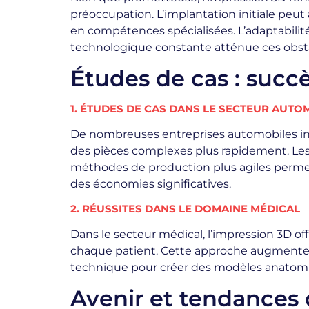
préoccupation. L’implantation initiale peu
en compétences spécialisées. L’adaptabilit
technologique constante atténue ces obst
Études de cas : succè
1. ÉTUDES DE CAS DANS LE SECTEUR AUTO
De nombreuses entreprises automobiles intè
des pièces complexes plus rapidement. Les
méthodes de production plus agiles permett
des économies significatives.
2. RÉUSSITES DANS LE DOMAINE MÉDICAL
Dans le secteur médical, l’impression 3D o
chaque patient. Cette approche augmente le 
technique pour créer des modèles anatomique
Avenir et tendances 