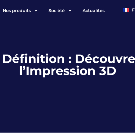
F
Nos produits
Société
Actualités
E
 Définition : Découvr
l’Impression 3D