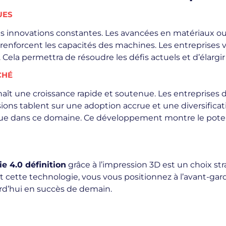
UES
s innovations constantes. Les avancées en matériaux ouvr
lle renforcent les capacités des machines. Les entreprises
Cela permettra de résoudre les défis actuels et d’élargir l
CHÉ
ît une croissance rapide et soutenue. Les entreprises d
sions tablent sur une adoption accrue et une diversifica
ue dans ce domaine. Ce développement montre le potenti
ie 4.0 définition
grâce à l’impression 3D est un choix st
nt cette technologie, vous vous positionnez à l’avant-
rd’hui en succès de demain.