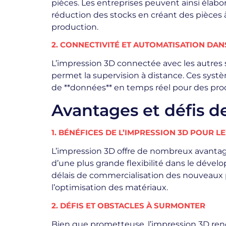
pièces. Les entreprises peuvent ainsi élabo
réduction des stocks en créant des pièces 
production.
2. CONNECTIVITÉ ET AUTOMATISATION DAN
L’impression 3D connectée avec les autres 
permet la supervision à distance. Ces systè
de **données** en temps réel pour des proce
Avantages et défis de
1. BÉNÉFICES DE L’IMPRESSION 3D POUR L
L’impression 3D offre de nombreux avantag
d’une plus grande flexibilité dans le dévelo
délais de commercialisation des nouveaux pr
l’optimisation des matériaux.
2. DÉFIS ET OBSTACLES À SURMONTER
Bien que prometteuse, l’impression 3D renc