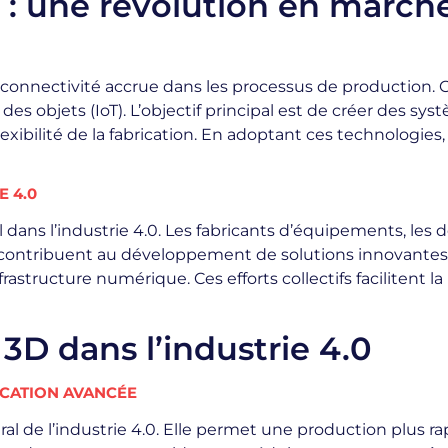
.0 : une révolution en march
 connectivité accrue dans les processus de production. C
des objets (IoT). L’objectif principal est de créer des s
 flexibilité de la fabrication. En adoptant ces technologie
E 4.0
dans l’industrie 4.0. Les fabricants d’équipements, les d
s contribuent au développement de solutions innovante
structure numérique. Ces efforts collectifs facilitent la 
 3D dans l’industrie 4.0
RICATION AVANCÉE
al de l’industrie 4.0. Elle permet une production plus 