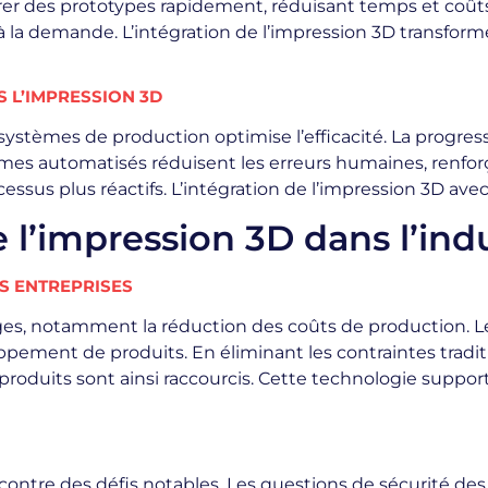
rer des prototypes rapidement, réduisant temps et coûts.
à la demande. L’intégration de l’impression 3D transform
S L’IMPRESSION 3D
systèmes de production optimise l’efficacité. La progres
mes automatisés réduisent les erreurs humaines, renforça
ssus plus réactifs. L’intégration de l’impression 3D avec
 l’impression 3D dans l’indu
ES ENTREPRISES
es, notamment la réduction des coûts de production. L
ppement de produits. En éliminant les contraintes traditio
oduits sont ainsi raccourcis. Cette technologie support
ontre des défis notables. Les questions de sécurité des