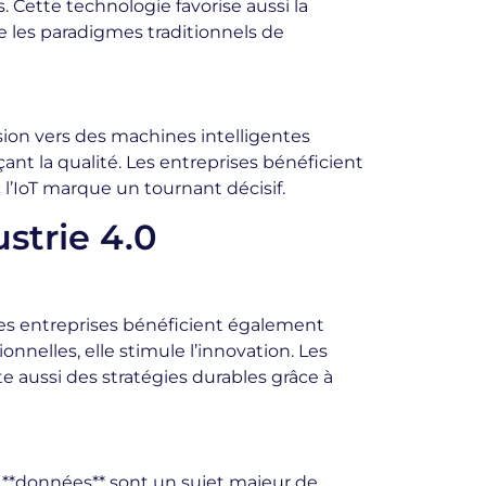
 Cette technologie favorise aussi la
e les paradigmes traditionnels de
sion vers des machines intelligentes
nt la qualité. Les entreprises bénéficient
 l’IoT marque un tournant décisif.
strie 4.0
es entreprises bénéficient également
nnelles, elle stimule l’innovation. Les
e aussi des stratégies durables grâce à
 **données** sont un sujet majeur de