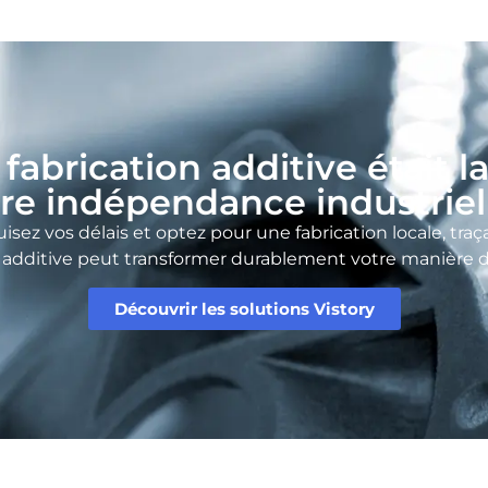
a fabrication additive était l
re indépendance industriel
uisez vos délais et optez pour une fabrication locale, tr
n additive peut transformer durablement votre manière d
Découvrir les solutions Vistory