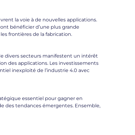
ent la voie à de nouvelles applications.
 vont bénéficier d’une plus grande
es frontières de la fabrication.
e divers secteurs manifestent un intérêt
tion des applications. Les investissements
el inexploité de l’industrie 4.0 avec
ratégique essentiel pour gagner en
garde des tendances émergentes. Ensemble,