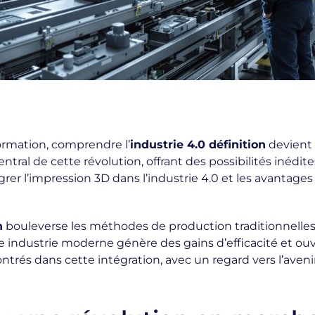
ormation, comprendre l’
industrie 4.0 définition
devient 
al de cette révolution, offrant des possibilités inédites
er l’impression 3D dans l’industrie 4.0 et les avantages 
n
bouleverse les méthodes de production traditionnelles
e industrie moderne génère des gains d’efficacité et ouv
ntrés dans cette intégration, avec un regard vers l’aven