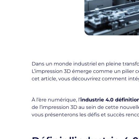
Dans un monde industriel en pleine transf
L’impression 3D émerge comme un pilier centr
cet article, vous découvrirez comment intégr
À l’ère numérique, l’
industrie 4.0 définitio
de l’impression 3D au sein de cette nouvell
vous présenterons les défis et succès renco