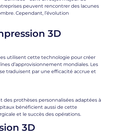
entreprises peuvent rencontrer des lacunes
ombre. Cependant, l’évolution
impression 3D
s utilisent cette technologie pour créer
aînes d’approvisionnement mondiales. Les
 traduisent par une efficacité accrue et
ent des prothèses personnalisées adaptées à
pitaux bénéficient aussi de cette
gicale et le succès des opérations.
ssion 3D