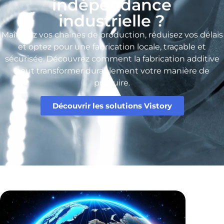
indépendance
industrielle ?
Maîtrisez vos chaînes de production, réduisez vos délais
et optez pour une fabrication locale, traçable et
sécurisée. Découvrez comment la fabrication additive
peut transformer durablement votre manière de
produire.
Découvrir les solutions Vistory