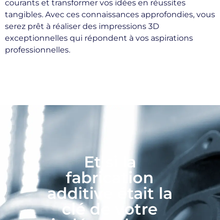
courants et transformer vos idées en réussites
tangibles. Avec ces connaissances approfondies, vous
serez prêt à réaliser des impressions 3D
exceptionnelles qui répondent à vos aspirations
professionnelles.
Et si la
fabrication
additive était la
clé de votre