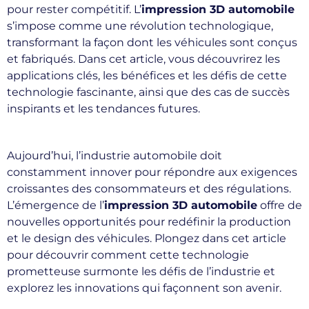
pour rester compétitif. L’
impression 3D automobile
s’impose comme une révolution technologique,
transformant la façon dont les véhicules sont conçus
et fabriqués. Dans cet article, vous découvrirez les
applications clés, les bénéfices et les défis de cette
technologie fascinante, ainsi que des cas de succès
inspirants et les tendances futures.
Aujourd’hui, l’industrie automobile doit
constamment innover pour répondre aux exigences
croissantes des consommateurs et des régulations.
L’émergence de l’
impression 3D automobile
offre de
nouvelles opportunités pour redéfinir la production
et le design des véhicules. Plongez dans cet article
pour découvrir comment cette technologie
prometteuse surmonte les défis de l’industrie et
explorez les innovations qui façonnent son avenir.