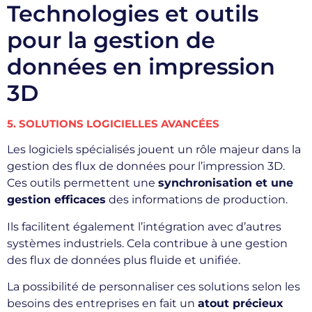
Technologies et outils
pour la gestion de
données en impression
3D
5. SOLUTIONS LOGICIELLES AVANCÉES
Les logiciels spécialisés jouent un rôle majeur dans la
gestion des flux de données pour l’impression 3D.
Ces outils permettent une
synchronisation et une
gestion efficaces
des informations de production.
Ils facilitent également l’intégration avec d’autres
systèmes industriels. Cela contribue à une gestion
des flux de données plus fluide et unifiée.
La possibilité de personnaliser ces solutions selon les
besoins des entreprises en fait un
atout précieux