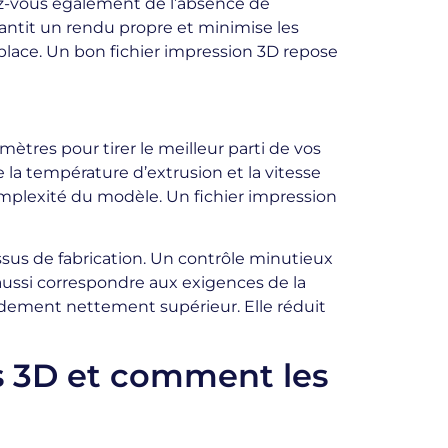
ez-vous également de l’absence de
antit un rendu propre et minimise les
 place. Un bon fichier impression 3D repose
mètres pour tirer le meilleur parti de vos
 la température d’extrusion et la vitesse
complexité du modèle. Un fichier impression
sus de fabrication. Un contrôle minutieux
t aussi correspondre aux exigences de la
ndement nettement supérieur. Elle réduit
rs 3D et comment les