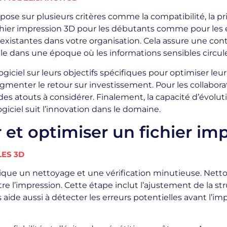
pose sur plusieurs critères comme la compatibilité, la pri
hier impression 3D pour les débutants comme pour les expe
xistantes dans votre organisation. Cela assure une continu
e dans une époque où les informations sensibles circul
logiciel sur leurs objectifs spécifiques pour optimiser le
gmenter le retour sur investissement. Pour les collaborati
es atouts à considérer. Finalement, la capacité d’évolutio
ogiciel suit l’innovation dans le domaine.
 et optimiser un fichier im
LES 3D
lique un nettoyage et une vérification minutieuse. Nett
 l’impression. Cette étape inclut l’ajustement de la st
 aide aussi à détecter les erreurs potentielles avant l’im