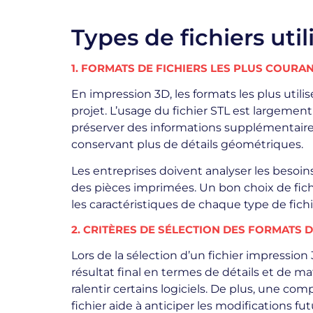
Types de fichiers uti
1. FORMATS DE FICHIERS LES PLUS COURA
En impression 3D, les formats les plus utili
projet. L’usage du fichier STL est largement
préserver des informations supplémentaires
conservant plus de détails géométriques.
Les entreprises doivent analyser les besoins 
des pièces imprimées. Un bon choix de fich
les caractéristiques de chaque type de fich
2. CRITÈRES DE SÉLECTION DES FORMATS D
Lors de la sélection d’un fichier impression
résultat final en termes de détails et de mat
ralentir certains logiciels. De plus, une com
fichier aide à anticiper les modifications f