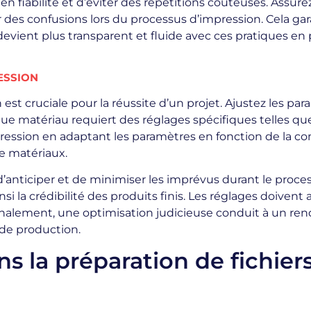
 fiabilité et d’éviter des répétitions coûteuses. Assur
es confusions lors du processus d’impression. Cela gar
evient plus transparent et fluide avec ces pratiques en
ESSION
st cruciale pour la réussite d’un projet. Ajustez les para
ue matériau requiert des réglages spécifiques telles que
mpression en adaptant les paramètres en fonction de la 
e matériaux.
anticiper et de minimiser les imprévus durant le proces
si la crédibilité des produits finis. Les réglages doiven
Finalement, une optimisation judicieuse conduit à un re
 de production.
ns la préparation de fichie