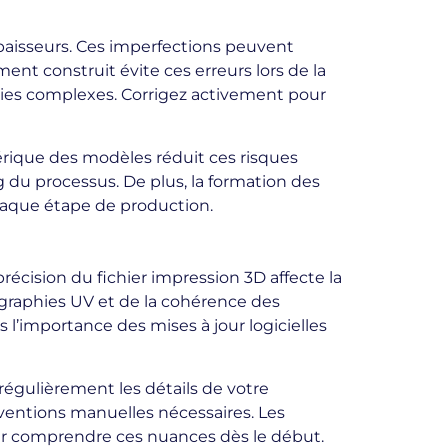
aisseurs. Ces imperfections peuvent
nt construit évite ces erreurs lors de la
étries complexes. Corrigez activement pour
érique des modèles réduit ces risques
 du processus. De plus, la formation des
 chaque étape de production.
récision du fichier impression 3D affecte la
ographies UV et de la cohérence des
s l’importance des mises à jour logicielles
égulièrement les détails de votre
ventions manuelles nécessaires. Les
our comprendre ces nuances dès le début.