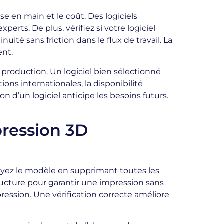
se en main et le coût. Des logiciels
rts. De plus, vérifiez si votre logiciel
ité sans friction dans le flux de travail. La
ent.
ur production. Un logiciel bien sélectionné
ons internationales, la disponibilité
n d’un logiciel anticipe les besoins futurs.
pression 3D
oyez le modèle en supprimant toutes les
ructure pour garantir une impression sans
pression. Une vérification correcte améliore