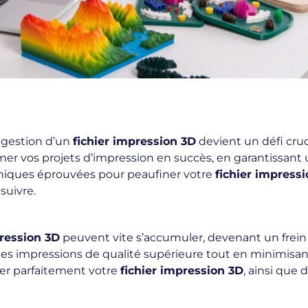
a gestion d’un
fichier impression 3D
devient un défi cruc
rmer vos projets d’impression en succès, en garantissant 
hniques éprouvées pour peaufiner votre
fichier impress
 suivre.
pression 3D
peuvent vite s’accumuler, devenant un frein à
 des impressions de qualité supérieure tout en minimisan
iser parfaitement votre
fichier impression 3D
, ainsi que