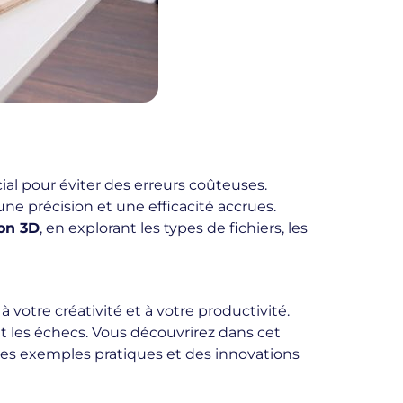
ial pour éviter des erreurs coûteuses.
une précision et une efficacité accrues.
ion 3D
, en explorant les types de fichiers, les
 votre créativité et à votre productivité.
t les échecs. Vous découvrirez dans cet
 des exemples pratiques et des innovations