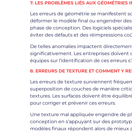
7. LES PROBLÈMES LIÉS AUX GÉOMÉTRIES
Les erreurs de géométrie se manifestent s
déformer le modèle final ou engendrer des e
phase de conception. Des logiciels spéciali
éviter des défauts et des réimpressions co
De telles anomalies impactent directement 
significativement. Les entreprises doivent 
équipes sur l’identification de ces erreurs
8. ERREURS DE TEXTURE ET COMMENT Y R
Les erreurs de texture surviennent fréquemme
superposition de couches de manière critiq
textures. Les surfaces doivent être équilibr
pour corriger et prévenir ces erreurs.
Une texture mal appliquée engendre de plus
conception en s’appuyant sur des prototype
modèles finaux répondent alors de mieux au