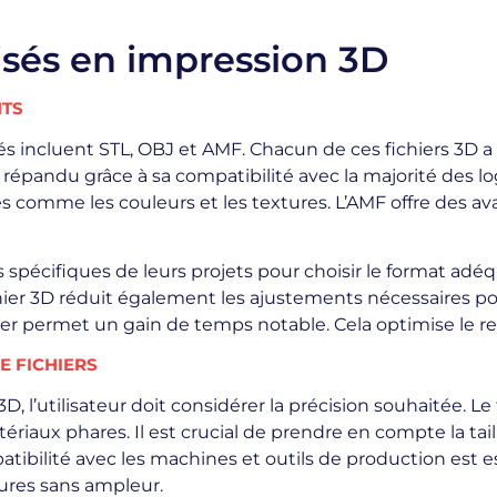
lisés en impression 3D
NTS
sés incluent STL, OBJ et AMF. Chacun de ces fichiers 3D a 
 répandu grâce à sa compatibilité avec la majorité des lo
 comme les couleurs et les textures. L’AMF offre des a
spécifiques de leurs projets pour choisir le format adéqua
ier 3D réduit également les ajustements nécessaires po
ier permet un gain de temps notable. Cela optimise le re
E FICHIERS
 3D, l’utilisateur doit considérer la précision souhaitée. 
ériaux phares. Il est crucial de prendre en compte la tail
patibilité avec les machines et outils de production est es
utures sans ampleur.