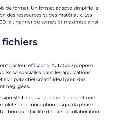
oix de format. Un format adapté simplifie la
ion des ressources et des matériaux. Les
n 3D fait gagner du temps et maximise ainsi
fichiers
nt par leur efficacité. AutoCAD propose
Works se spécialise dans les applications
t son potentiel créatif, idéal pour des
ent négligées.
ession 3D. Leur usage adapté garantit une
omplet sur la conception jusqu’à la phase
n bon outil facilite de plus la collaboration