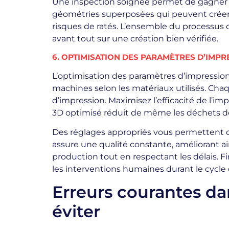
Une inspection soignée permet de gagner en
géométries superposées qui peuvent créer d
risques de ratés. L’ensemble du processus d
avant tout sur une création bien vérifiée.
6. OPTIMISATION DES PARAMÈTRES D’IMPR
L’optimisation des paramètres d’impression e
machines selon les matériaux utilisés. Chaq
d’impression. Maximisez l’efficacité de l’i
3D optimisé réduit de même les déchets d
Des réglages appropriés vous permettent d’
assure une qualité constante, améliorant ain
production tout en respectant les délais. 
les interventions humaines durant le cycle
Erreurs courantes da
éviter