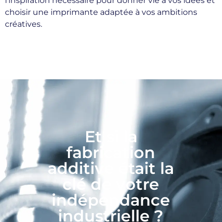
l’inspiration nécessaire pour donner vie à vos idées et
choisir une imprimante adaptée à vos ambitions
créatives.
Et si la
fabrication
additive était la
clé de votre
indépendance
industrielle ?