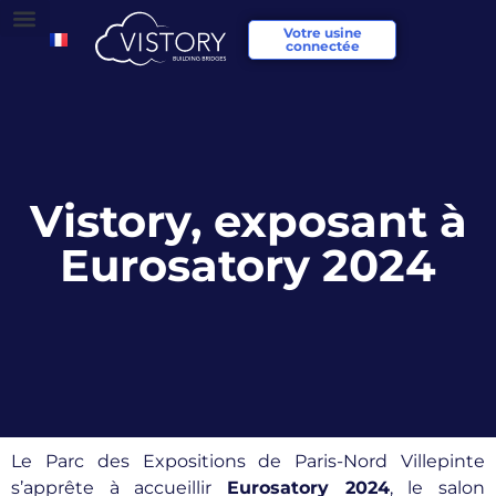
Votre usine
connectée
Vistory, exposant à
Eurosatory 2024
Le Parc des Expositions de Paris-Nord Villepinte
s’apprête à accueillir
Eurosatory 2024
, le salon