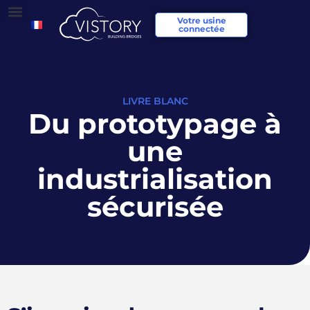
Votre usine
connectée
LIVRE BLANC
Du prototypage à
une
industrialisation
sécurisée