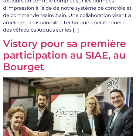
toujours un contrôle complet sur les données
d’impression à l’aide de notre système de contrôle et
de commande MainChain. Une collaboration visant à
améliorer la disponibilité technique opérationnelle
des véhicules Arquus sur les […]
Vistory pour sa première
participation au SIAE, au
Bourget