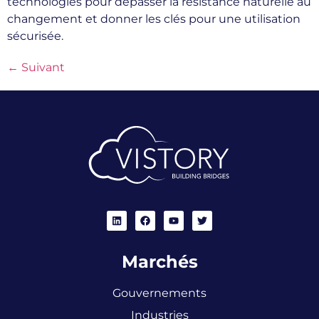
technologies pour dépasser la résistance naturelle au
changement et donner les clés pour une utilisation
sécurisée.
←
Suivant
Marchés
Gouvernements
Industries