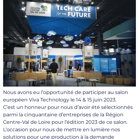
Nous avons eu l’opportunité de participer au salon
européen Viva Technology le 14 & 15 juin 2023.
C’est un honneur pour nous d’avoir été sélectionnés
parmi la cinquantaine d’entreprises de la Région
Centre-Val de Loire pour l’édition 2023 de ce salon.
L’occasion pour nous de mettre en lumière nos
solutions pour une production à la demande