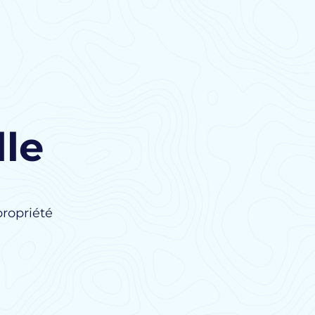
lle
propriété