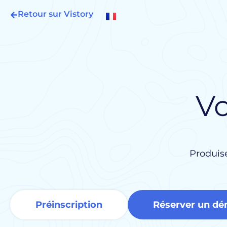
Retour sur Vistory
Vo
Produise
Préinscription
Réserver un d