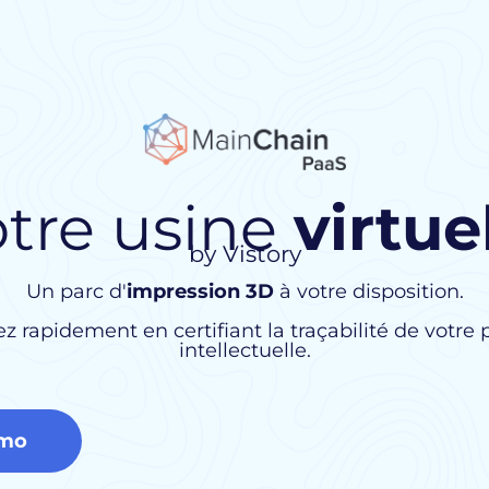
tre usine
virtue
by Vistory
Un parc d'
impression 3D
à votre disposition.
z rapidement en certifiant la traçabilité de votre 
intellectuelle.
émo