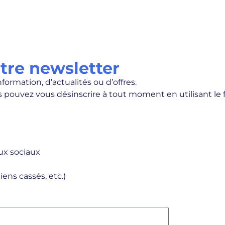
otre newsletter
ormation, d’actualités ou d’offres.
us pouvez vous désinscrire à tout moment en utilisant le 
aux sociaux
iens cassés, etc.)