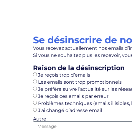
Se désinscrire de n
Vous recevez actuellement nos emails d’inf
Si vous ne souhaitez plus les recevoir, vo
Raison de la désinscription
Je reçois trop d’emails
Les emails sont trop promotionnels
Je préfère suivre l’actualité sur les rése
Je reçois ces emails par erreur
Problèmes techniques (emails illisibles, l
J’ai changé d’adresse email
Autre :